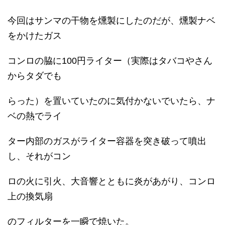
今回はサンマの干物を燻製にしたのだが、燻製ナベ
をかけたガス
コンロの脇に100円ライター（実際はタバコやさん
からタダでも
らった）を置いていたのに気付かないでいたら、ナ
ベの熱でライ
ター内部のガスがライター容器を突き破って噴出
し、それがコン
ロの火に引火、大音響とともに炎があがり、コンロ
上の換気扇
のフィルターを一瞬で焼いた。