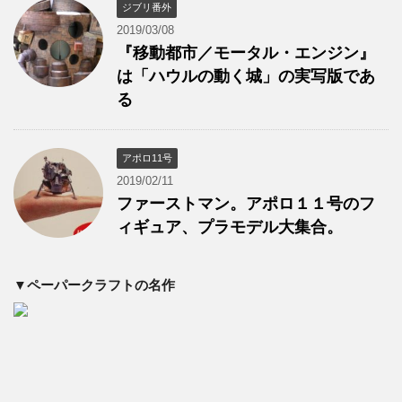
ジブリ番外
2019/03/08
『移動都市／モータル・エンジン』
は「ハウルの動く城」の実写版であ
る
アポロ11号
2019/02/11
ファーストマン。アポロ１１号のフ
ィギュア、プラモデル大集合。
▼ペーパークラフトの名作