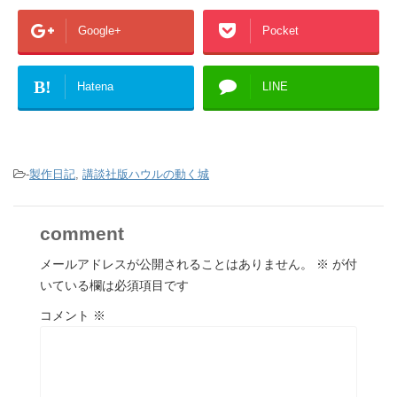
Google+
Pocket
B!
Hatena
LINE
-
製作日記
,
講談社版ハウルの動く城
comment
メールアドレスが公開されることはありません。
※
が付
いている欄は必須項目です
コメント
※