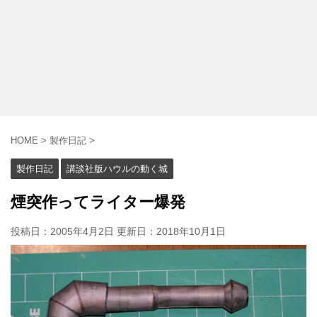
HOME
>
製作日記
>
製作日記
講談社版ハウルの動く城
煙突作ってライター爆発
投稿日：2005年4月2日 更新日：
2018年10月1日