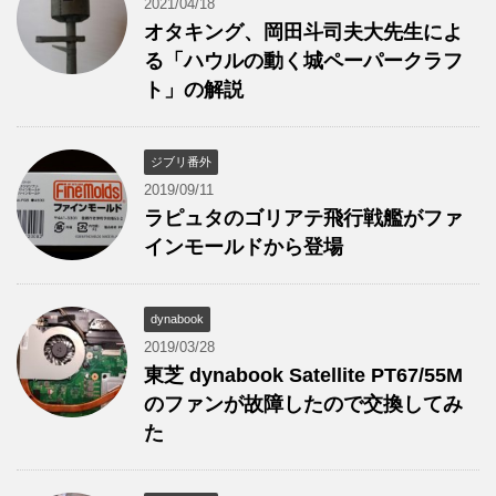
2021/04/18
オタキング、岡田斗司夫大先生によ
る「ハウルの動く城ペーパークラフ
ト」の解説
ジブリ番外
2019/09/11
ラピュタのゴリアテ飛行戦艦がファ
インモールドから登場
dynabook
2019/03/28
東芝 dynabook Satellite PT67/55M
のファンが故障したので交換してみ
た