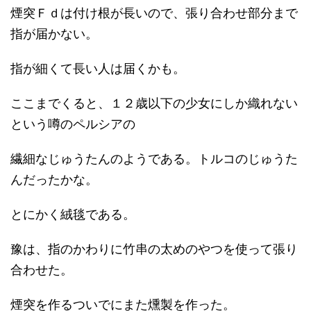
煙突Ｆｄは付け根が長いので、張り合わせ部分まで
指が届かない。
指が細くて長い人は届くかも。
ここまでくると、１２歳以下の少女にしか織れない
という噂のペルシアの
繊細なじゅうたんのようである。トルコのじゅうた
んだったかな。
とにかく絨毯である。
豫は、指のかわりに竹串の太めのやつを使って張り
合わせた。
煙突を作るついでにまた燻製を作った。