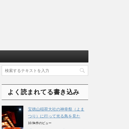
よく読まれてる書き込み
宝徳山稲荷大社の神幸祭（よま
つり）に行って光る鳥を見た
10.9k件のビュー