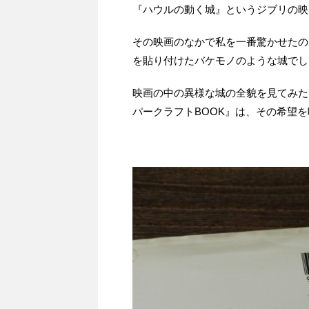
『ハウルの動く城』というジブリの映
その映画のなかで私を一番驚かせたの
を貼り付けたバケモノのような城でし
映画の中の異様な城の全貌を見てみた
パークラフトBOOK』は、その希望