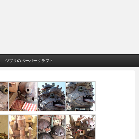
く
ジブリのペーパークラフト