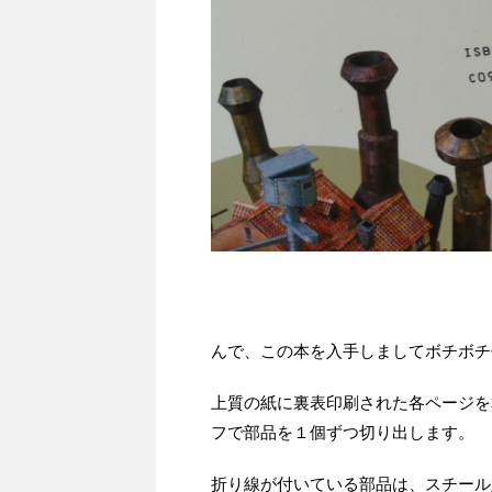
んで、この本を入手しましてボチボチ
上質の紙に裏表印刷された各ページを
フで部品を１個ずつ切り出します。
折り線が付いている部品は、スチール