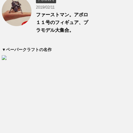
2019/02/11
ファーストマン。アポロ
１１号のフィギュア、プ
ラモデル大集合。
▼ペーパークラフトの名作