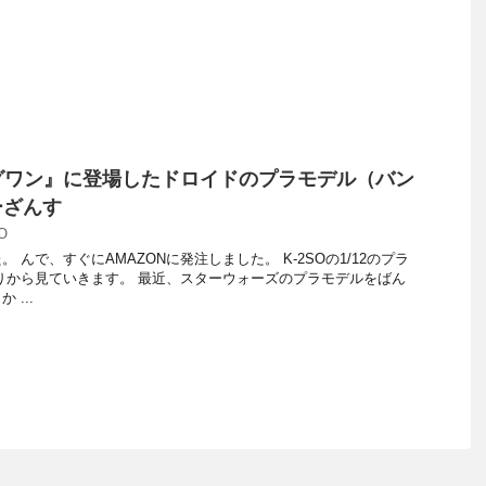
ーグワン』に登場したドロイドのプラモデル（バン
ーざんす
O
 んで、すぐにAMAZONに発注しました。 K-2SOの1/12のプラ
りから見ていきます。 最近、スターウォーズのプラモデルをばん
...