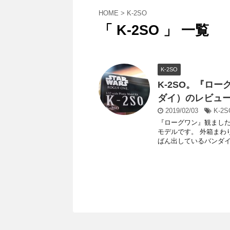
HOME
>
K-2SO
「 K-2SO 」 一覧
K-2SO
K-2SO。『ロ
ダイ）のレビュ
2019/02/03
K-2S
『ローグワン』観ました。
モデルです。 外箱まわ
ばん出しているバンダイか 