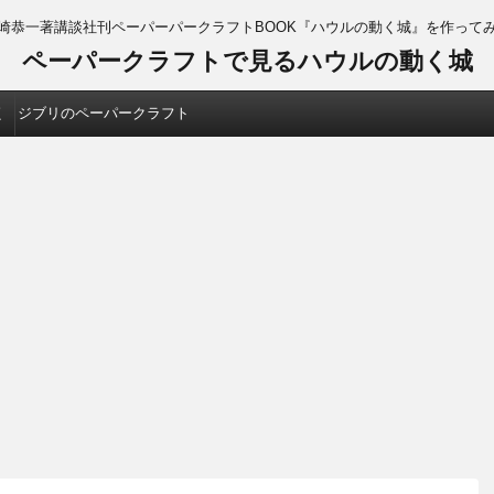
崎恭一著講談社刊ペーパーパークラフトBOOK『ハウルの動く城』を作って
ペーパークラフトで見るハウルの動く城
く
ジブリのペーパークラフト