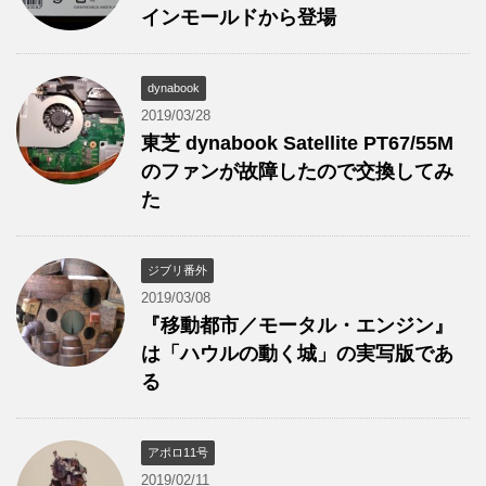
インモールドから登場
dynabook
2019/03/28
東芝 dynabook Satellite PT67/55M
のファンが故障したので交換してみ
た
ジブリ番外
2019/03/08
『移動都市／モータル・エンジン』
は「ハウルの動く城」の実写版であ
る
アポロ11号
2019/02/11