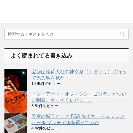
よく読まれてる書き込み
宝徳山稲荷大社の神幸祭（よまつり）に行っ
て光る鳥を見た
10.9k件のビュー
『ジ・アート・オブ・シン・ゴジラ』がつい
に到着。さっそくレビュー。
6.8k件のビュー
天空の城ラピュタ FG8 タイガーモス ノンス
ケール プラモデルを買ってみた
4.4k件のビュー