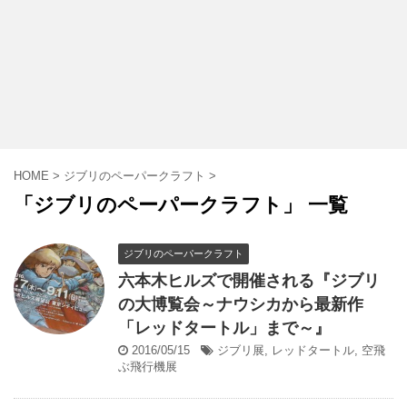
HOME
>
ジブリのペーパークラフト
>
「ジブリのペーパークラフト」 一覧
ジブリのペーパークラフト
六本木ヒルズで開催される『ジブリ
の大博覧会～ナウシカから最新作
「レッドタートル」まで～』
2016/05/15
ジブリ展
,
レッドタートル
,
空飛
ぶ飛行機展