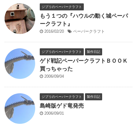
ジブリのペーパークラフト
もう１つの『ハウルの動く城ペーパ
ークラフト』
2016/02/20
ペーパークラフト
ジブリのペーパークラフト
製作日記
ゲド戦記ペーパークラフトＢＯＯＫ
買っちゃった
2006/09/04
ジブリのペーパークラフト
製作日記
島崎版ゲド竜発売
2006/09/01